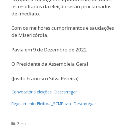
os resultados da eleição serão proclamados
de imediato.
Com os melhores cumprimentos e saudações
de Misericórdia.
Pavia em 9 de Dezembro de 2022
O Presidente da Assembleia Geral
(Jovito Francisco Silva Pereira)
Convocatória eleições
Descarregar
Regulamento-Eleitoral_SCMPavia
Descarregar
Categories
Geral