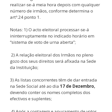
realizar-se-á meia hora depois com qualquer
número de irmãos, conforme determina o
artº.24 ponto 1.
Notas: 1) O acto eleitoral processar-se-á
ininterruptamente no indicado horário em
“sistema de voto de urna aberta”;
2) A relação eleitoral dos Irmãos no pleno
gozo dos seus direitos será afixada na Sede
da Instituição;
3) As listas concorrentes têm de dar entrada
na Sede Social até ao dia
17 de Dezembro,
devendo conter os nomes completos dos
efectivos e suplentes;
4) Após a contagem e apuramento de votos,