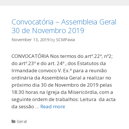
Convocatória – Assembleia Geral
30 de Novembro 2019
November 13, 2019
by
SCMPavia
CONVOCATÓRIA Nos termos do artº.22º, nº2;
do artº.23º e do art. 24º , dos Estatutos da
Irmandade convoco V. Ex.ª para a reunião
ordinária da Assembleia Geral a realizar no
próximo dia 30 de Novembro de 2019 pelas
18:30 horas na Igreja da Misericórdia, com a
seguinte ordem de trabalhos: Leitura da acta
da sessão …
Read more
Categories
Geral