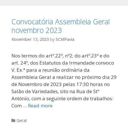
Convocatória Assembleia Geral
novembro 2023
November 13, 2023
by
SCMPavia
Nos termos do artº.22º, nº2; do artº.23º e do
art. 24º, dos Estatutos da Irmandade convoco
V. Ex.ª para a reunião ordinária da
Assembleia Geral a realizar no próximo dia 29
de Novembro de 2023 pelas 17:30 horas no
Salão de Variedades, sito na Rua de Stº
António, com a seguinte ordem de trabalhos:
Com …
Read more
Categories
Geral