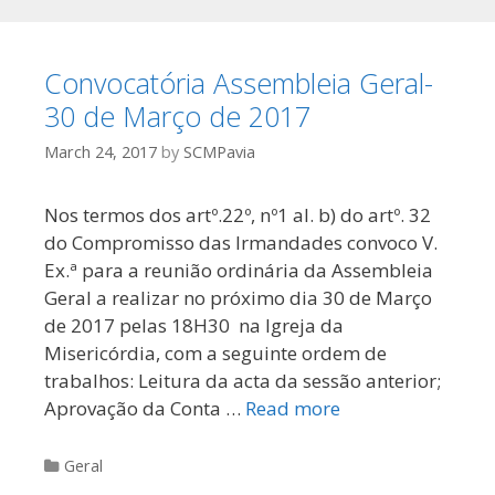
Convocatória Assembleia Geral-
30 de Março de 2017
March 24, 2017
by
SCMPavia
Nos termos dos artº.22º, nº1 al. b) do artº. 32
do Compromisso das Irmandades convoco V.
Ex.ª para a reunião ordinária da Assembleia
Geral a realizar no próximo dia 30 de Março
de 2017 pelas 18H30 na Igreja da
Misericórdia, com a seguinte ordem de
trabalhos: Leitura da acta da sessão anterior;
Aprovação da Conta …
Read more
Categories
Geral