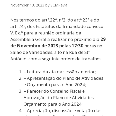
November 13, 2023
by
SCMPavia
Nos termos do artº.22º, nº2; do artº.23º e do
art. 24º, dos Estatutos da Irmandade convoco
V. Ex.ª para a reunião ordinária da
Assembleia Geral a realizar no próximo dia
29
de Novembro de 2023 pelas 17:30
horas no
Salão de Variedades, sito na Rua de Stº
António, com a seguinte ordem de trabalhos:
– Leitura da ata da sessão anterior;
– Apresentação do Plano de Atividades
e Orçamento para o Ano 2024;
– Parecer do Conselho Fiscal e
Aprovação do Plano de Atividades
Orçamento para o Ano 2024;
– Apreciação, discussão e votação das