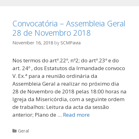
Convocatória – Assembleia Geral
28 de Novembro 2018
November 16, 2018
by
SCMPavia
Nos termos do artº.22º, nº2; do artº.23º e do
art. 24º , dos Estatutos da Irmandade convoco
V. Ex.ª para a reunião ordinária da
Assembleia Geral a realizar no próximo dia
28 de Novembro de 2018 pelas 18:00 horas na
Igreja da Misericórdia, com a seguinte ordem
de trabalhos: Leitura da acta da sessão
anterior; Plano de …
Read more
Categories
Geral